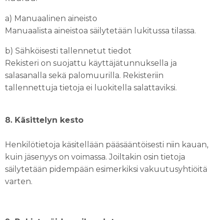
a) Manuaalinen aineisto
Manuaalista aineistoa säilytetään lukitussa tilassa.
b) Sähköisesti tallennetut tiedot
Rekisteri on suojattu käyttäjätunnuksella ja
salasanalla sekä palomuurilla. Rekisteriin
tallennettuja tietoja ei luokitella salattaviksi.
8. Käsittelyn kesto
Henkilötietoja käsitellään pääsääntöisesti niin kauan,
kuin jäsenyys on voimassa. Joiltakin osin tietoja
säilytetään pidempään esimerkiksi vakuutusyhtiöitä
varten.