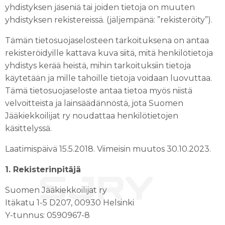
yhdistyksen jäseniä tai joiden tietoja on muuten
yhdistyksen rekistereissä. (jäljempänä: ”rekisteröity”).
Tämän tietosuojaselosteen tarkoituksena on antaa
rekisteröidyille kattava kuva siitä, mitä henkilötietoja
yhdistys kerää heistä, mihin tarkoituksiin tietoja
käytetään ja mille tahoille tietoja voidaan luovuttaa.
Tämä tietosuojaseloste antaa tietoa myös niistä
velvoitteista ja lainsäädännöstä, jota Suomen
Jääkiekkoilijat ry noudattaa henkilötietojen
käsittelyssä.
Laatimispäivä 15.5.2018. Viimeisin muutos 30.10.2023.
1. Rekisterinpitäjä
Suomen Jääkiekkoilijat ry
Itäkatu 1-5 D207, 00930 Helsinki
Y-tunnus: 0590967-8