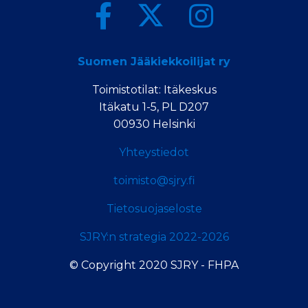
Suomen Jääkiekkoilijat ry
Toimistotilat: Itäkeskus
Itäkatu 1-5, PL D207
00930 Helsinki
Yhteystiedot
toimisto@sjry.fi
Tietosuojaseloste
SJRY:n strategia 2022-2026
© Copyright 2020 SJRY - FHPA