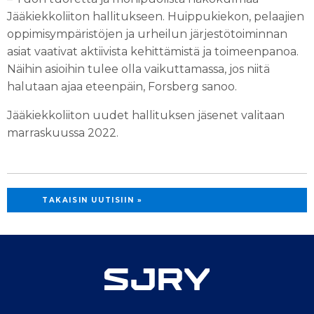
Jääkiekkoliiton hallitukseen. Huippukiekon, pelaajien
oppimisympäristöjen ja urheilun järjestötoiminnan
asiat vaativat aktiivista kehittämistä ja toimeenpanoa.
Näihin asioihin tulee olla vaikuttamassa, jos niitä
halutaan ajaa eteenpäin, Forsberg sanoo.
Jääkiekkoliiton uudet hallituksen jäsenet valitaan
marraskuussa 2022.
TAKAISIN UUTISIIN »