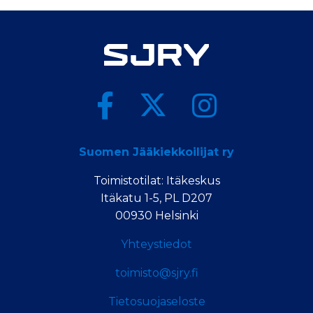
Suomen Jääkiekkoilijat ry
Toimistotilat: Itäkeskus
Itäkatu 1-5, PL D207
00930 Helsinki
Yhteystiedot
toimisto@sjry.fi
Tietosuojaseloste