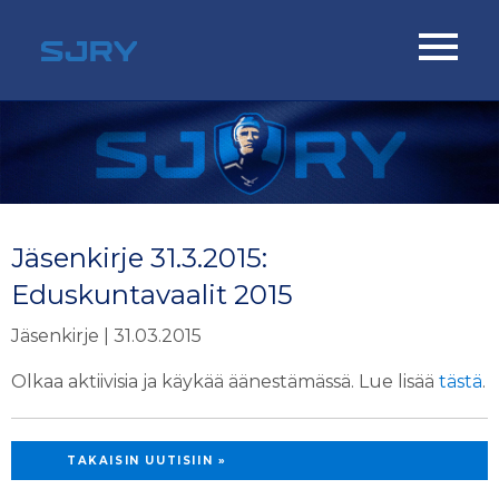
Jäsenkirje 31.3.2015:
Eduskuntavaalit 2015
Jäsenkirje | 31.03.2015
Olkaa aktiivisia ja käykää äänestämässä. Lue lisää
tästä
.
TAKAISIN UUTISIIN »