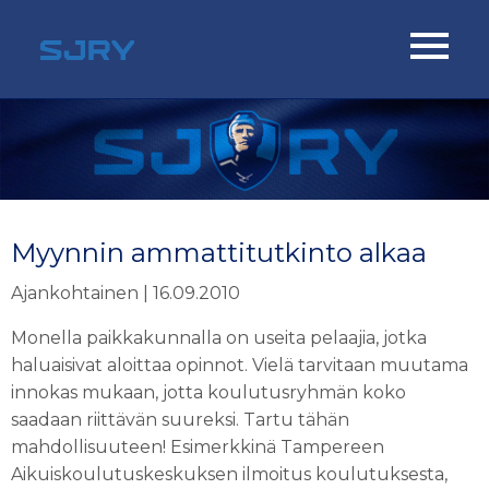
Myynnin ammattitutkinto alkaa
Ajankohtainen | 16.09.2010
Monella paikkakunnalla on useita pelaajia, jotka
haluaisivat aloittaa opinnot. Vielä tarvitaan muutama
innokas mukaan, jotta koulutusryhmän koko
saadaan riittävän suureksi. Tartu tähän
mahdollisuuteen! Esimerkkinä Tampereen
Aikuiskoulutuskeskuksen ilmoitus koulutuksesta,