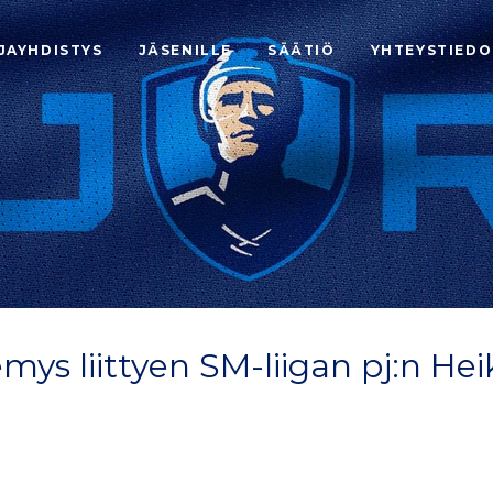
JAYHDISTYS
JÄSENILLE
SÄÄTIÖ
YHTEYSTIEDO
ys liittyen SM-liigan pj:n Hei