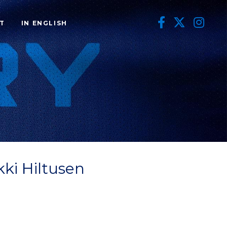
T
IN ENGLISH
kki Hiltusen