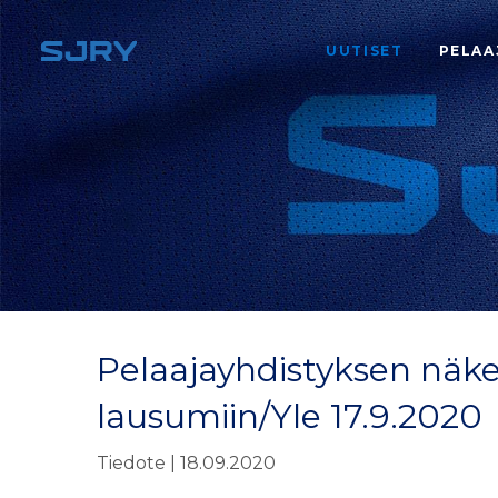
UUTISET
PELAA
Pelaajayhdistyksen näkem
lausumiin/Yle 17.9.2020
Tiedote | 18.09.2020