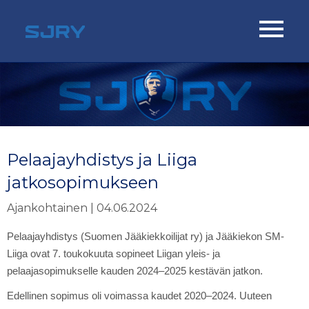
Pelaajayhdistys ja Liiga
jatkosopimukseen
Ajankohtainen | 04.06.2024
Pelaajayhdistys (Suomen Jääkiekkoilijat ry) ja Jääkiekon SM-
Liiga ovat 7. toukokuuta sopineet Liigan yleis- ja
pelaajasopimukselle kauden 2024–2025 kestävän jatkon.
Edellinen sopimus oli voimassa kaudet 2020–2024. Uuteen