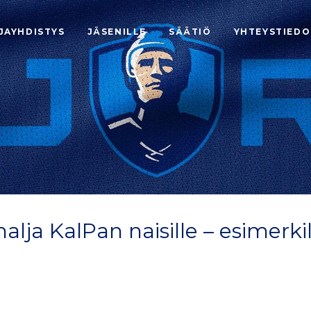
JAYHDISTYS
JÄSENILLE
SÄÄTIÖ
YHTEYSTIEDO
lja KalPan naisille – esimerkil