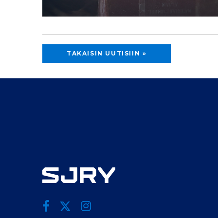
TAKAISIN UUTISIIN »