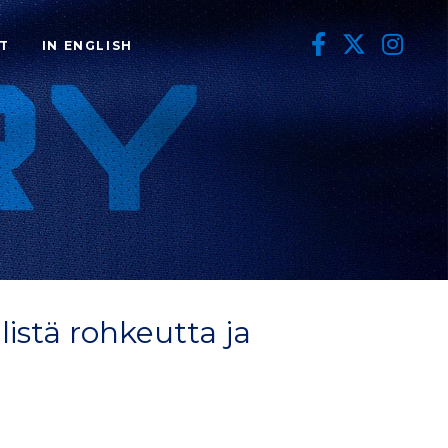
T
IN ENGLISH
listä rohkeutta ja