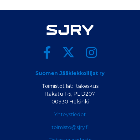
Suomen Jääkiekkoilijat ry
Toimistotilat: Itäkeskus
Itäkatu 1-5, PL D207
00930 Helsinki
Yhteystiedot
toimisto@sjry.fi