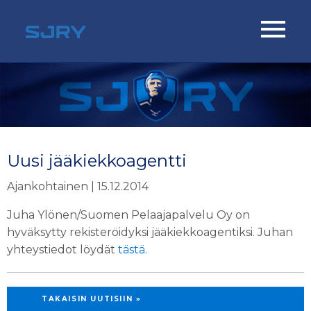
Uusi jääkiekkoagentti
Ajankohtainen | 15.12.2014
Juha Ylönen/Suomen Pelaajapalvelu Oy on
hyväksytty rekisteröidyksi jääkiekkoagentiksi. Juhan
yhteystiedot löydät
tästä.
TAKAISIN UUTISIIN »