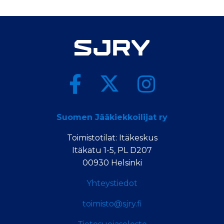
Suomen Jääkiekkoilijat ry
Toimistotilat: Itäkeskus
Itäkatu 1-5, PL D207
00930 Helsinki
Yhteystiedot
toimisto@sjry.fi