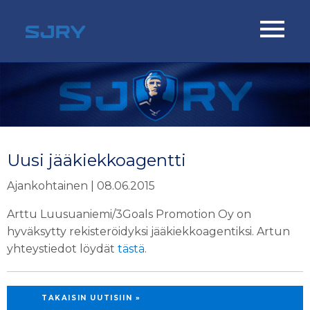
Uusi jääkiekkoagentti
Ajankohtainen | 08.06.2015
Arttu Luusuaniemi/3Goals Promotion Oy on
hyväksytty rekisteröidyksi jääkiekkoagentiksi. Artun
yhteystiedot löydät
tästä
.
TAKAISIN UUTISIIN »