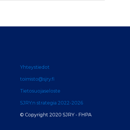
Yhteystiedot
toimisto@sjry.fi
Tietosuojaseloste
SJRY:n strategia 2022-2026
© Copyright 2020 SJRY - FHPA