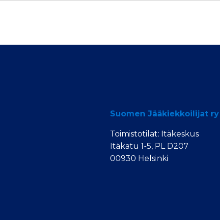
Suomen Jääkiekkoilijat ry
Toimistotilat: Itäkeskus
Itäkatu 1-5, PL D207
00930 Helsinki