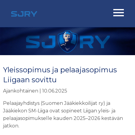
Yleissopimus ja pelaajasopimus
Liigaan sovittu
Ajankohtainen | 10.06.2025
Pelaajayhdistys (Suomen Jääkiekkoilijat ry) ja
Jääkiekon SM-Liiga ovat sopineet Liigan yleis- ja
pelaajasopimukselle kauden 2025–2026 kestävän
jatkon.